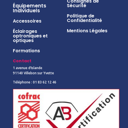
Consignes de
Équipements
Sécurité
Individuels
Politique de
Confidentialité
Accessoires
Mentions Légales
Éclairages
optroniques et
optiques
Formations
Contact
1 avenue d’Islande
91140 Villebon sur Yvette
Téléphone : 01 83 62 12 46