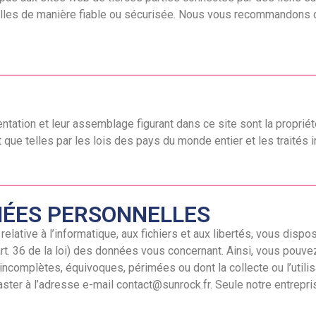
les de manière fiable ou sécurisée. Nous vous recommandons de 
ntation et leur assemblage figurant dans ce site sont la proprié
que telles par les lois des pays du monde entier et les traités i
NÉES PERSONNELLES
relative à l’informatique, aux fichiers et aux libertés, vous dispos
on (art. 36 de la loi) des données vous concernant. Ainsi, vous po
incomplètes, équivoques, périmées ou dont la collecte ou l’utilis
ster à l’adresse e-mail contact@sunrock.fr. Seule notre entrepri