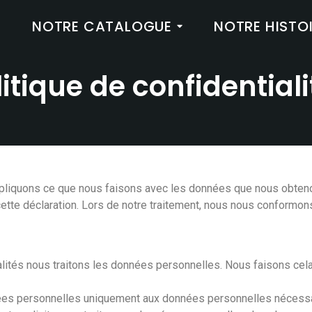
NOTRE CATALOGUE
NOTRE HISTO
litique de confidentiali
expliquons ce que nous faisons avec les données que nous obteno
te déclaration. Lors de notre traitement, nous nous conformons 
alités nous traitons les données personnelles. Nous faisons cel
nées personnelles uniquement aux données personnelles nécessai