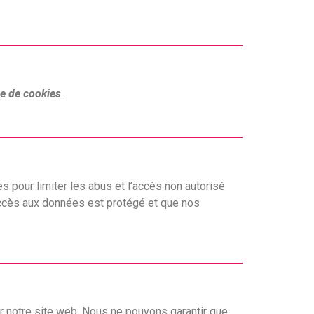
ue de cookies
.
pour limiter les abus et l’accès non autorisé
accès aux données est protégé et que nos
ur notre site web. Nous ne pouvons garantir que