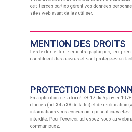
ces tierces parties gèrent vos données personnel
sites web avant de les utiliser.
MENTION DES DROITS
Les textes et les éléments graphiques, leur prése
constituent des œuvres et sont protégées en tant 
PROTECTION DES DON
En application de la loi nº 78-17 du 6 janvier 1978 
d’accès (art. 34 à 38 de la loi) et de rectificati
informations vous concernant qui sont inexactes, 
interdite. Pour l’exercer, adressez-vous au webma
communiquez.