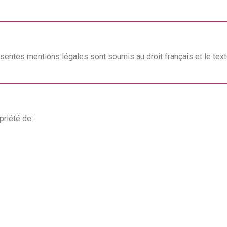
ésentes mentions légales sont soumis au droit français et le texte
priété de :