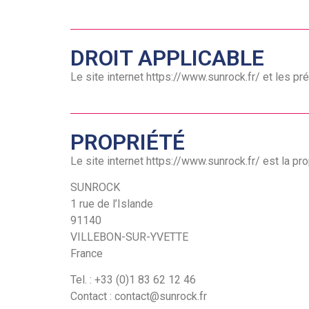
DROIT APPLICABLE
Le site internet https://www.sunrock.fr/ et les pr
PROPRIÉTÉ
Le site internet https://www.sunrock.fr/ est la pro
SUNROCK
1 rue de l’Islande
91140
VILLEBON-SUR-YVETTE
France
Tel. : +33 (0)1 83 62 12 46
Contact : contact@sunrock.fr