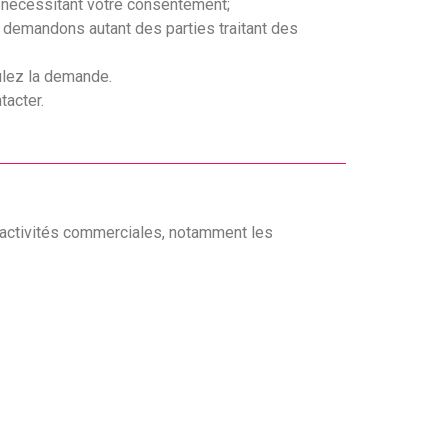
 nécessitant votre consentement;
demandons autant des parties traitant des
ulez la demande.
tacter.
 activités commerciales, notamment les