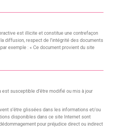
active est illicite et constitue une contrefaçon
la diffusion, respect de l’intégrité des documents
 – par exemple : « Ce document provient du site
est susceptible d’être modifié ou mis à jour
euvent s’être glissées dans les informations et/ou
tions disponibles dans ce site Internet sont
e dédommagement pour préjudice direct ou indirect