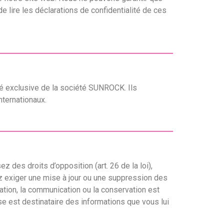
lire les déclarations de confidentialité de ces
té exclusive de la société SUNROCK. Ils
nternationaux.
ez des droits d’opposition (art. 26 de la loi),
uvez exiger une mise à jour ou une suppression des
ation, la communication ou la conservation est
se est destinataire des informations que vous lui