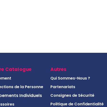
O
re Catalogue
Autres
ement
Qui Sommes-Nous ?
ections de la Personne
Partenariats
pements Individuels
Consignes de Sécurité
Politique de Confidentialité
ssoires