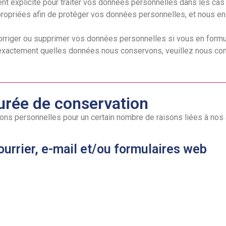
 explicite pour traiter vos données personnelles dans les cas
opriées afin de protéger vos données personnelles, et nous en 
corriger ou supprimer vos données personnelles si vous en form
exactement quelles données nous conservons, veuillez nous con
durée de conservation
ions personnelles pour un certain nombre de raisons liées à nos
ourrier, e-mail et/ou formulaires web