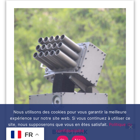
Nous utilisons des cookies pour vous garantir la meilleure
expérience sur notre site web. Si vous continuez à utiliser ce
site, nous supposerons que vous en êtes satisfait.
Politique de
BCM STARK
confidentialité
FR